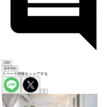
23件
見学予約
スペース情報をシェアする