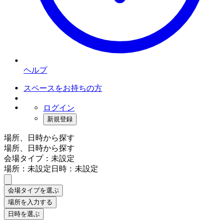
ヘルプ
スペースをお持ちの方
ログイン
新規登録
場所、日時から探す
場所、日時から探す
会場タイプ：未設定
場所：未設定
日時：未設定
会場タイプを選ぶ
場所を入力する
日時を選ぶ