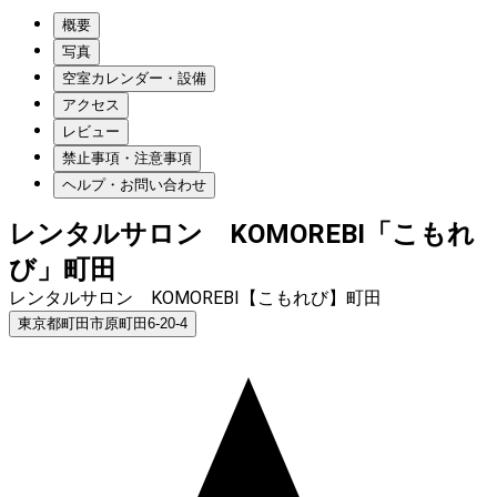
概要
写真
空室カレンダー・設備
アクセス
レビュー
禁止事項・注意事項
ヘルプ・お問い合わせ
レンタルサロン KOMOREBI「こもれ
び」町田
レンタルサロン KOMOREBI【こもれび】町田
東京都町田市原町田6-20-4