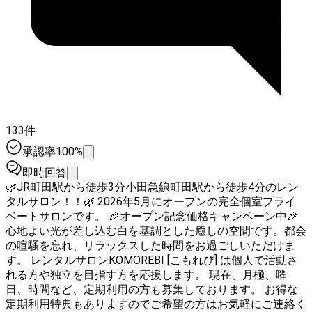
133件
承認率100%
即時回答
🌿JR町田駅から徒歩3分小田急線町田駅から徒歩4分のレン
タルサロン！！🌿 2026年5月にオープンの完全個室プライ
ベートサロンです。 🎉オープン記念価格キャンペーン中🎉
心地よい光が差し込む白を基調とした癒しの空間です。都会
の喧騒を忘れ、リラックスした時間をお過ごしいただけま
す。 レンタルサロンKOMOREBI [こもれび] は個人で活動さ
れる方や独立を目指す方を応援します。 現在、月極、曜
日、時間など、定期利用の方も募集しております。 お得な
定期利用特典もありますのでご希望の方はお気軽にご連絡く