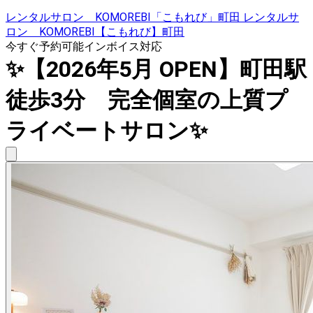
レンタルサロン KOMOREBI「こもれび」町田 レンタルサ
ロン KOMOREBI【こもれび】町田
今すぐ予約可能
インボイス対応
✨【2026年5月 OPEN】町田駅
徒歩3分 完全個室の上質プ
ライベートサロン✨