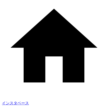
インスタベース