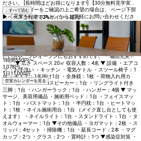
ださい。 [長時間ほどお得になります!] 【30分無料見学実施
中】 カレンダーをご確認の上ご希望の場合は、 ページ下部
...すべて読む
▶︎ 「見学をリクエスト」からお気軽にお問い合わせくださ
スペースご利用で
3
%
ポイント還元
い。 ＜施術ベッドのご利用シーン＞ 各種マッサージ 整体 エ
ステティック など ＜デスクスペースのご利用シーン＞ ネイ
ル カウンセリング 占い など ＜その他＞ 撮影 ヨガ ピラティ
ス など 個人で活動される方に、サロンをシェアする感覚で
ご利用いただけます。 空いた時間を使って無理せず開業し
たい方や、プレオープンにもおすすめです。 ＊備品充実✨
1時間
550
円〜
▼ 広さ スペース 20㎡ 収容人数：4名 ▼ 設備 ・エアコ
1,078
円
ン ・お手洗い ・キッチン ・電気ケトル ・スツール椅子：1
1日
11,000
円
台 ・チェア：1名掛け1台 ・全身鏡：1枚 ・荷物入れ用カ
空室カレンダーを見る
ゴ：2個 ・Bluetoothスピーカー：1台 ・リングライト付き
三脚：1台 ・ハンガーラック：1台 ・ハンガー：4個 ▼ マッ
サージ、美容用備品 ・施術用ベッド：1台 ・フェイスマッ
ト：1台 ・バストマット：1台 ・半円枕：1台 ・ヒートマッ
ト：1枚 ・ネイル施術用台：1台 （メイク直し台としても使
えます） ・ネイルライト：1台 ・スタンドライト：1台 ・タ
オルウォーマー：1台 ▼その他備品 ・ヨガマット：2枚 ・ス
リッパ：4セット ・掃除機：1台 ・延長コード：2本 ・マグ
カップ：2つ ・グラス：2つ ・置時計：1つ ▼感染症対策 ・