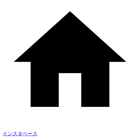
インスタベース