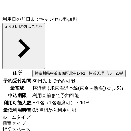
利用日の前日までキャンセル料無料
定期利用の方はこちら
住所
神奈川県
横浜市西区
北幸1-4-1 横浜天理ビル 20階
予約受付期間
30日先まで予約可能
最寄駅
横浜駅 (JR東海道本線(東京～熱海)) 徒歩5分
申込期限
利用直前まで予約可能
利用可能人数
〜1名（1名着席可）・10㎡
最低利用時間
0.5時間から利用可能
ルームタイプ
個室タイプ
貸切スペース