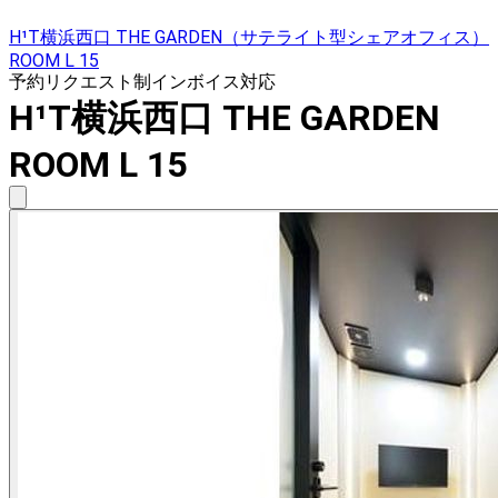
H¹T横浜西口 THE GARDEN（サテライト型シェアオフィス）
ROOM L 15
予約リクエスト制
インボイス対応
H¹T横浜西口 THE GARDEN
ROOM L 15