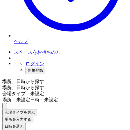
ヘルプ
スペースをお持ちの方
ログイン
新規登録
場所、日時から探す
場所、日時から探す
会場タイプ：未設定
場所：未設定
日時：未設定
会場タイプを選ぶ
場所を入力する
日時を選ぶ