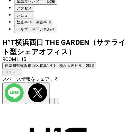
空室カレンダー・設備
アクセス
レビュー
禁止事項・注意事項
ヘルプ・お問い合わせ
H¹T横浜西口 THE GARDEN（サテライ
ト型シェアオフィス）
ROOM L 15
神奈川県横浜市西区北幸1-4-1 横浜天理ビル 20階
見学不可
スペース情報をシェアする