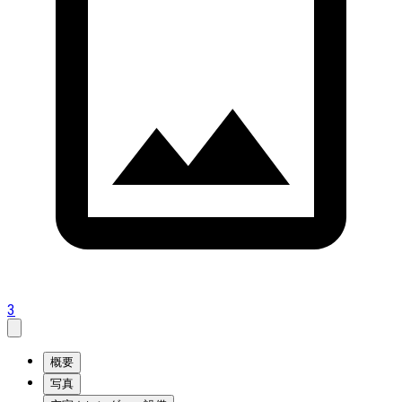
3
概要
写真