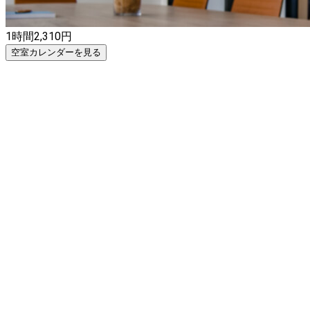
1時間
2,310
円
空室カレンダーを見る