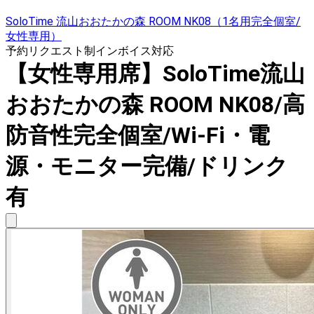
SoloTime 流山おおたかの森 ROOM NK08（1名用完全個室/
女性専用）
予約リクエスト制
インボイス対応
【女性専用席】SoloTime流山
おおたかの森 ROOM NK08/高
防音性完全個室/Wi-Fi・電
源・モニター完備/ドリンク
有