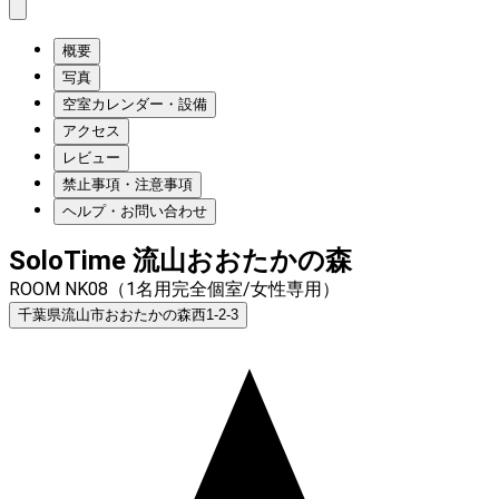
概要
写真
空室カレンダー・設備
アクセス
レビュー
禁止事項・注意事項
ヘルプ・お問い合わせ
SoloTime 流山おおたかの森
ROOM NK08（1名用完全個室/女性専用）
千葉県流山市おおたかの森西1-2-3