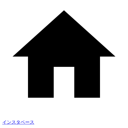
インスタベース