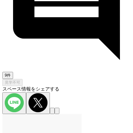
9件
見学不可
スペース情報をシェアする