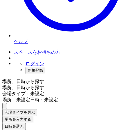
ヘルプ
スペースをお持ちの方
ログイン
新規登録
場所、日時から探す
場所、日時から探す
会場タイプ：未設定
場所：未設定
日時：未設定
会場タイプを選ぶ
場所を入力する
日時を選ぶ