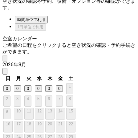
空き状況の確認や予約、設備・オプション等の確認ができま
す。
時間単位で利用
1日単位で利用
空室カレンダー
ご希望の日程をクリックすると空き状況の確認・予約手続き
ができます。
2026年8月
日
月
火
水
木
金
土
1
0
0
0
0
0
0
2
3
4
5
6
7
8
10
11
12
13
14
15
9
16
17
18
19
20
21
22
23
24
25
26
27
28
29