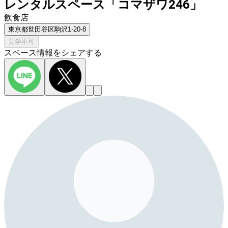
レンタルスペース「コマザワ246」
飲食店
東京都世田谷区駒沢1-20-8
見学不可
スペース情報をシェアする