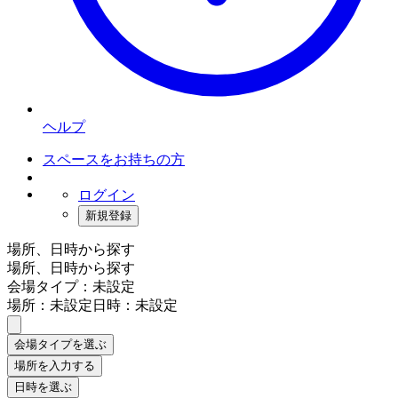
ヘルプ
スペースをお持ちの方
ログイン
新規登録
場所、日時から探す
場所、日時から探す
会場タイプ：未設定
場所：未設定
日時：未設定
会場タイプを選ぶ
場所を入力する
日時を選ぶ