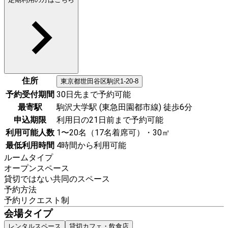
住所
東京都
世田谷区
駒沢1-20-8
予約受付期間
30日先まで予約可能
最寄駅
駒沢大学駅 (東急田園都市線) 徒歩6分
申込期限
利用日の21日前まで予約可能
利用可能人数
1〜20名（17名着席可）・30㎡
最低利用時間
4時間から利用可能
ルームタイプ
オープンスペース
貸切ではない共同のスペース
予約方法
予約リクエスト制
会場タイプ
レンタルスペース
貸切カフェ・飲食店