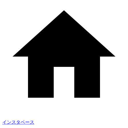
インスタベース