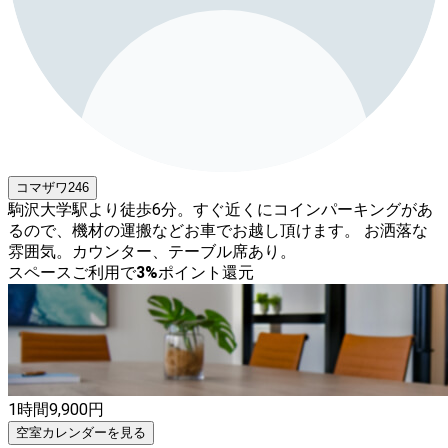
コマザワ246
駒沢大学駅より徒歩6分。すぐ近くにコインパーキングがあ
るので、機材の運搬などお車でお越し頂けます。 お洒落な
雰囲気。カウンター、テーブル席あり。
スペースご利用で
3
%
ポイント還元
1時間
9,900
円
空室カレンダーを見る