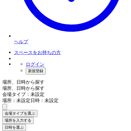
ヘルプ
スペースをお持ちの方
ログイン
新規登録
場所、日時から探す
場所、日時から探す
会場タイプ：未設定
場所：未設定
日時：未設定
会場タイプを選ぶ
場所を入力する
日時を選ぶ