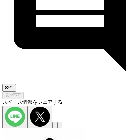
82件
見学不可
スペース情報をシェアする