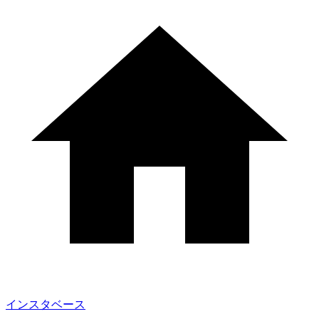
インスタベース