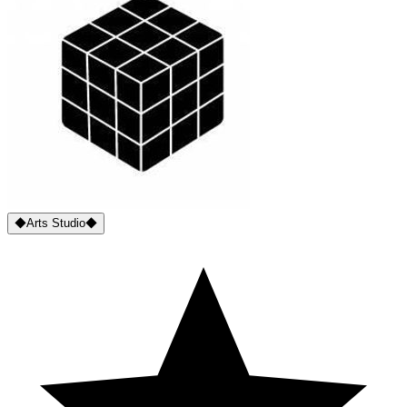
◆Arts Studio◆