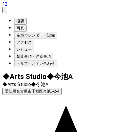
12
概要
写真
空室カレンダー・設備
アクセス
レビュー
禁止事項・注意事項
ヘルプ・お問い合わせ
◆Arts Studio◆今池A
◆Arts Studio◆今池A
愛知県名古屋市千種区今池5-2-4