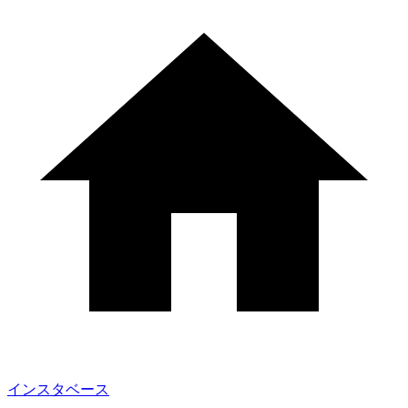
インスタベース