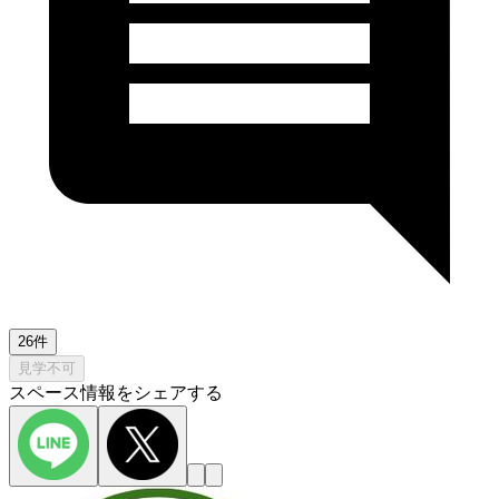
26件
見学不可
スペース情報をシェアする