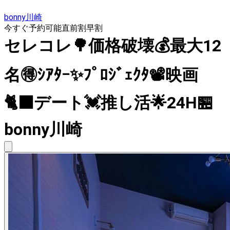
bonny川崎
今すぐ予約可能
直前割
早割
セレコレ🌳価格破壊💰最大12
名🉐ｼｱﾀｰ✨ﾌﾟﾛｼﾞｪｸﾀ📽️映画
🐈‍⬛デート💓推し活🌟24H🏪
bonny川崎