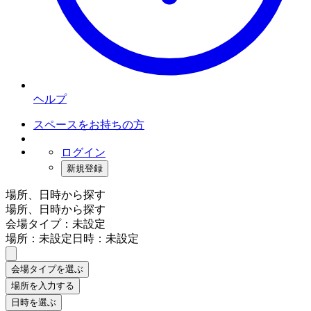
ヘルプ
スペースをお持ちの方
ログイン
新規登録
場所、日時から探す
場所、日時から探す
会場タイプ：未設定
場所：未設定
日時：未設定
会場タイプを選ぶ
場所を入力する
日時を選ぶ