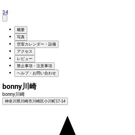
34
概要
写真
空室カレンダー・設備
アクセス
レビュー
禁止事項・注意事項
ヘルプ・お問い合わせ
bonny川崎
bonny川崎
神奈川県川崎市川崎区小川町17-14