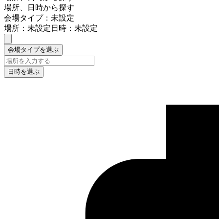
場所、日時から探す
会場タイプ：未設定
場所：未設定
日時：未設定
会場タイプを選ぶ
日時を選ぶ