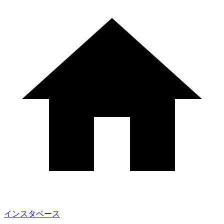
インスタベース