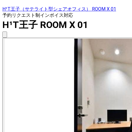
H¹T王子（サテライト型シェアオフィス） ROOM X 01
予約リクエスト制
インボイス対応
H¹T王子 ROOM X 01