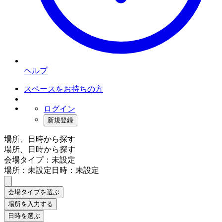
ヘルプ
スペースをお持ちの方
ログイン
新規登録
場所、日時から探す
場所、日時から探す
会場タイプ：未設定
場所：未設定
日時：未設定
会場タイプを選ぶ
場所を入力する
日時を選ぶ