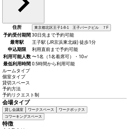
住所
東京都
北区
王子1-8-1 王子パークビル ７F
予約受付期間
30日先まで予約可能
最寄駅
王子駅 (JR京浜東北線) 徒歩1分
申込期限
利用直前まで予約可能
利用可能人数
〜1名（1名着席可）・10㎡
最低利用時間
0.5時間から利用可能
ルームタイプ
個室タイプ
貸切スペース
予約方法
予約リクエスト制
会場タイプ
貸し会議室
ワークスペース
ワークボックス
コワーキングスペース
特徴