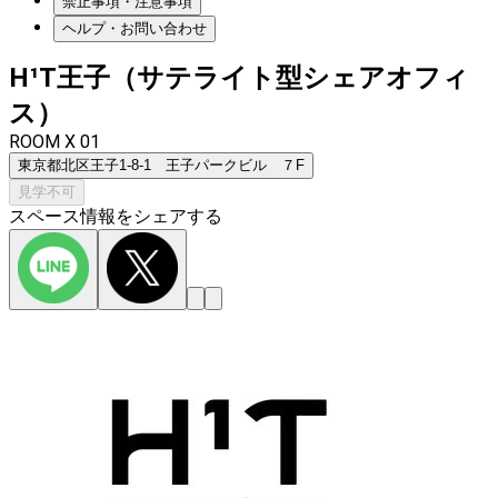
禁止事項・注意事項
ヘルプ・お問い合わせ
H¹T王子（サテライト型シェアオフィ
ス）
ROOM X 01
東京都北区王子1-8-1 王子パークビル ７F
見学不可
スペース情報をシェアする