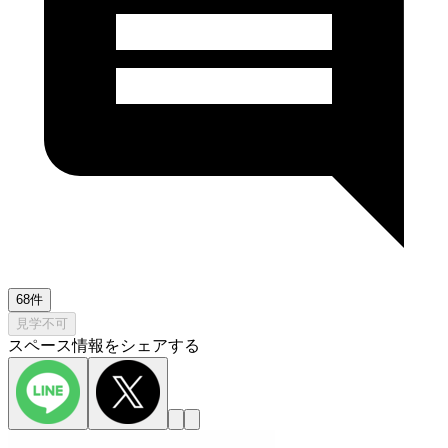
68件
見学不可
スペース情報をシェアする