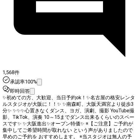
1,568件
承認率100%
即時回答
✨初めての方、大歓迎、当日予約ok！✨名古屋の格安レンタ
ルスタジオが大阪に！！✨ ✨南森町、大阪天満宮より徒歩3
分✨ ✨✨✨心置きなくダンス、ヨガ、演劇、撮影 YouTube撮
影、TikTok、演奏 10～15までダンス出来るくらいのスペー
スです✨ ✨大阪進出✨オープン特価✨ ※【ご注意】ご予約が
集中してご希望時間が取れない という声がありましたので
早めのご予約を おすすめします。 ※当スタジオは無人の予