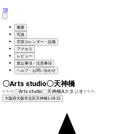
18
概要
写真
空室カレンダー・設備
アクセス
レビュー
禁止事項・注意事項
ヘルプ・お問い合わせ
〇Arts studio〇天神橋
✨✨✨〇Arts studio〇天神橋Aスタジオ✨✨✨
大阪府大阪市北区天神橋1-19-15