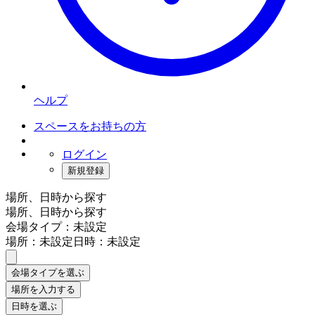
ヘルプ
スペースをお持ちの方
ログイン
新規登録
場所、日時から探す
場所、日時から探す
会場タイプ：未設定
場所：未設定
日時：未設定
会場タイプを選ぶ
場所を入力する
日時を選ぶ