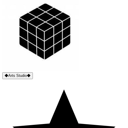
◆Arts Studio◆