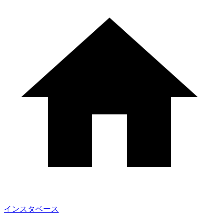
インスタベース