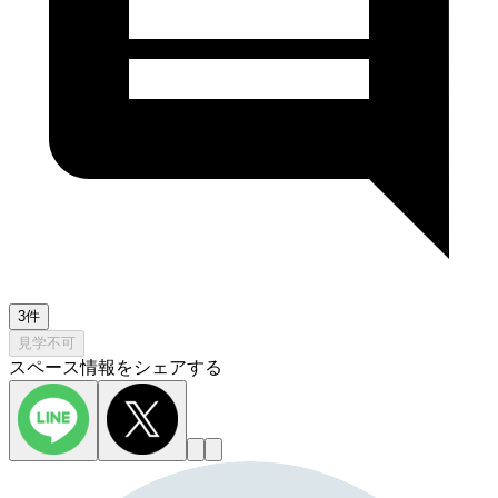
3件
見学不可
スペース情報をシェアする