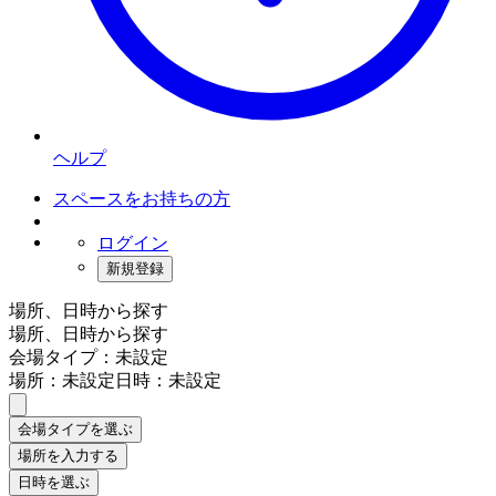
ヘルプ
スペースをお持ちの方
ログイン
新規登録
場所、日時から探す
場所、日時から探す
会場タイプ：未設定
場所：未設定
日時：未設定
会場タイプを選ぶ
場所を入力する
日時を選ぶ