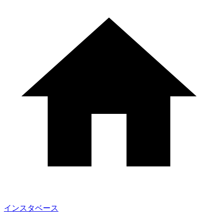
インスタベース