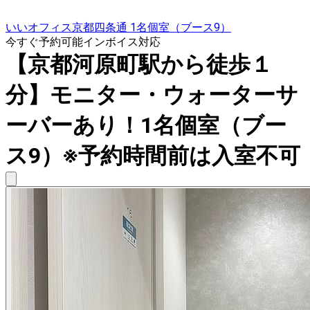
いいオフィス京都四条通 1名個室（ブース9）
今すぐ予約可能
インボイス対応
【京都河原町駅から徒歩１
分】モニター・ウォーターサ
ーバーあり！1名個室（ブー
ス9）※予約時間前は入室不可