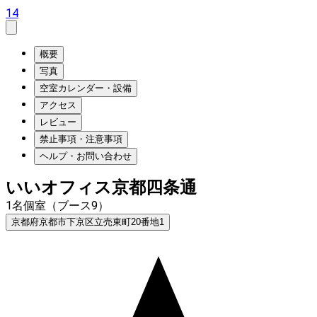
14
概要
写真
空室カレンダー・設備
アクセス
レビュー
禁止事項・注意事項
ヘルプ・お問い合わせ
いいオフィス京都四条通
1名個室（ブース9）
京都府京都市下京区立売東町20番地1