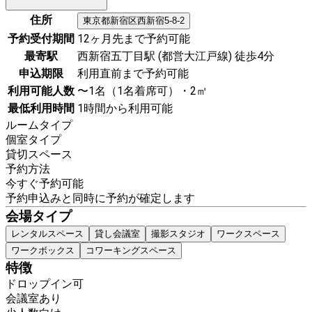
住所
東京都
新宿区
西新宿5-8-2
予約受付期間
12ヶ月先まで予約可能
最寄駅
西新宿五丁目駅 (都営大江戸線) 徒歩4分
申込期限
利用直前まで予約可能
利用可能人数
〜1名（1名着席可）・2㎡
最低利用時間
1時間から利用可能
ルームタイプ
個室タイプ
貸切スペース
予約方法
今すぐ予約可能
予約申込みと同時に予約が確定します
会場タイプ
レンタルスペース
貸し会議室
撮影スタジオ
ワークスペース
ワークボックス
コワーキングスペース
特徴
ドロップイン可
会議室あり