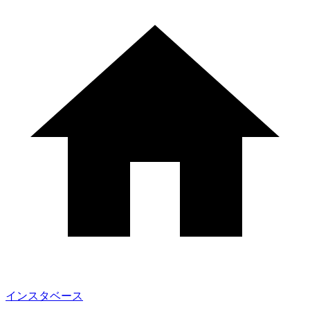
インスタベース