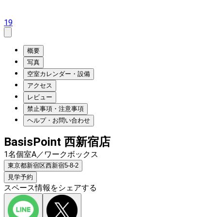
19
概要
写真
空室カレンダー・設備
アクセス
レビュー
禁止事項・注意事項
ヘルプ・お問い合わせ
BasisPoint 西新宿店
1名個室A／ワークボックス
東京都新宿区西新宿5-8-2
見学予約
スペース情報をシェアする