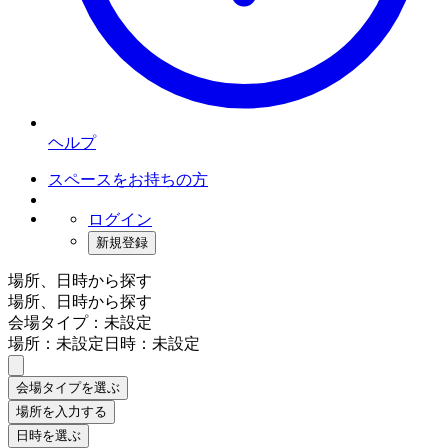
ヘルプ
スペースをお持ちの方
ログイン
新規登録
場所、日時から探す
場所、日時から探す
会場タイプ：未設定
場所：未設定
日時：未設定
会場タイプを選ぶ
場所を入力する
日時を選ぶ