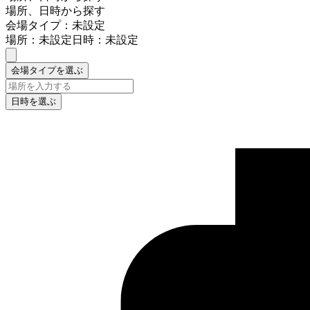
場所、日時から探す
会場タイプ：未設定
場所：未設定
日時：未設定
会場タイプを選ぶ
日時を選ぶ