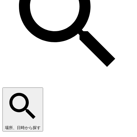
場所、日時から探す