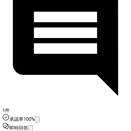
1件
承認率100%
即時回答