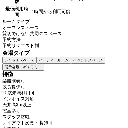
数
最低利用時
1時間から利用可能
間
ルームタイプ
オープンスペース
貸切ではない共同のスペース
予約方法
予約リクエスト制
会場タイプ
レンタルスペース
パーティールーム
イベントスペース
展示会場・ギャラリー
特徴
楽器演奏可
飲食提供可
20歳未満利用可
インボイス対応
天井高3m以上
控室あり
スタッフ常駐
レイアウト変更・装飾可