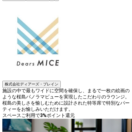
株式会社ディアーズ・ブレイン
施設の中で最もワイドに空間を確保し、まるで一枚の絵画の
ような桜島パノラマビューを実現したこだわりのラウンジ。
桜島の美しさを愉しむために設計された特等席で特別なパー
ティーをお愉しみいただけます。
スペースご利用で
3
%
ポイント還元