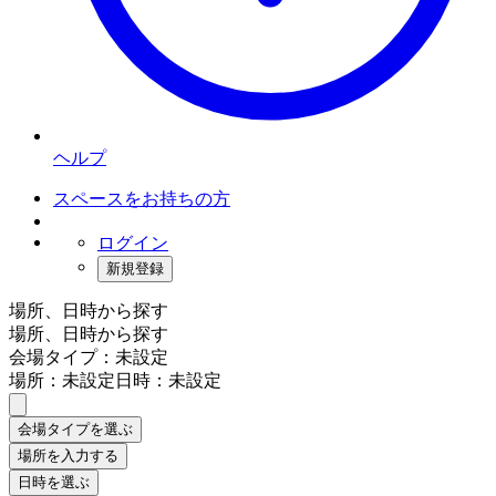
ヘルプ
スペースをお持ちの方
ログイン
新規登録
場所、日時から探す
場所、日時から探す
会場タイプ：未設定
場所：未設定
日時：未設定
会場タイプを選ぶ
場所を入力する
日時を選ぶ