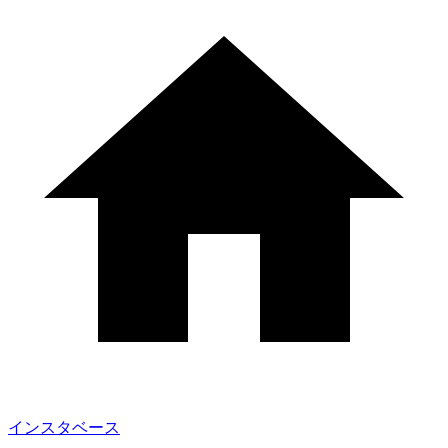
インスタベース