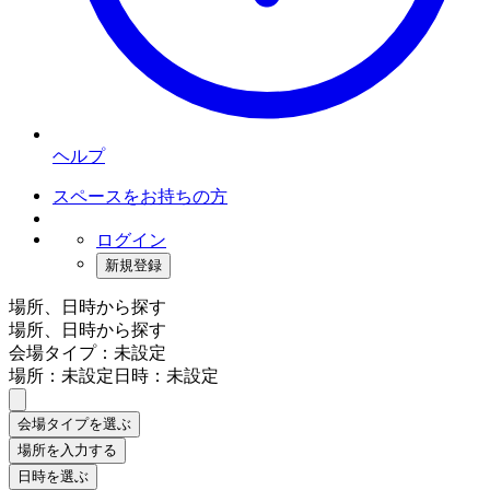
ヘルプ
スペースをお持ちの方
ログイン
新規登録
場所、日時から探す
場所、日時から探す
会場タイプ：未設定
場所：未設定
日時：未設定
会場タイプを選ぶ
場所を入力する
日時を選ぶ