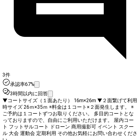
3件
承認率67%
3時間以内に回答
▼コートサイズ（１面あたり） 16m×26m ▼２面繋げて利用
時サイズ 26ｍ×35ｍ ※料金は１コート×２面発生します。 ※
ご予約は１コートずつお取りください。 多目的コートとな
っておりますので、自由にご利用いただけます。 屋内コー
ト フットサルコート ドローン 商用撮影可 イベント スクー
ル 大会 運動会 定期利用 その他お気軽にお問い合わせくださ
い。