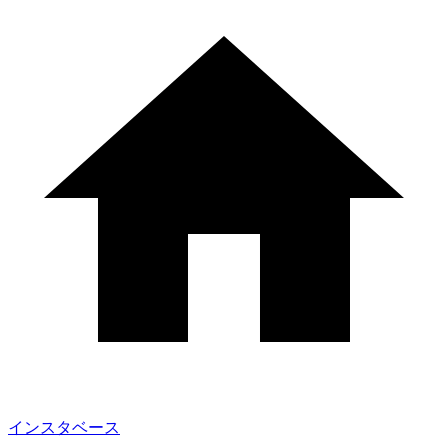
インスタベース