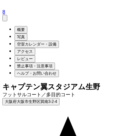
8
概要
写真
空室カレンダー・設備
アクセス
レビュー
禁止事項・注意事項
ヘルプ・お問い合わせ
キャプテン翼スタジアム生野
フットサルコート／多目的コート
大阪府大阪市生野区巽南3-2-4