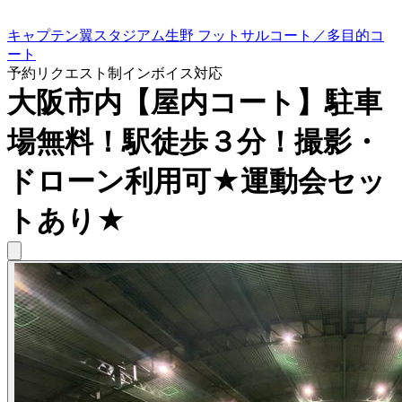
キャプテン翼スタジアム生野 フットサルコート／多目的コ
ート
予約リクエスト制
インボイス対応
大阪市内【屋内コート】駐車
場無料！駅徒歩３分！撮影・
ドローン利用可★運動会セッ
トあり★