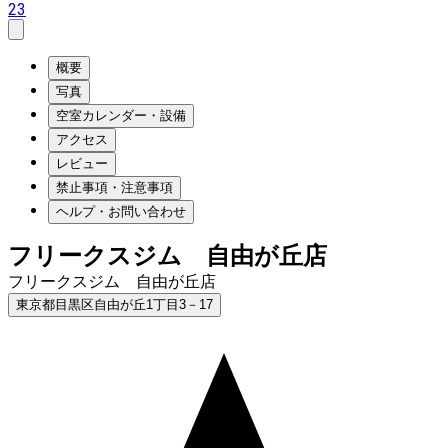
23
概要
写真
空室カレンダー・設備
アクセス
レビュー
禁止事項・注意事項
ヘルプ・お問い合わせ
フリークスジム 自由が丘店
フリークスジム 自由が丘店
東京都目黒区自由が丘1丁目3－17