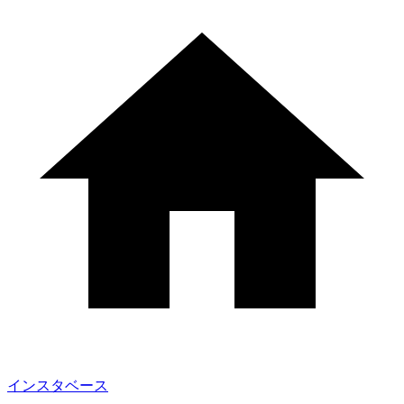
インスタベース