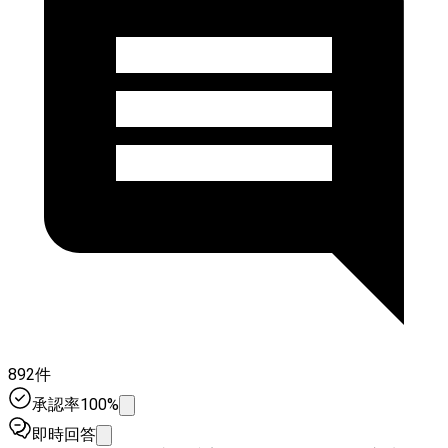
892件
承認率100%
即時回答