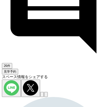
26件
見学予約
スペース情報をシェアする