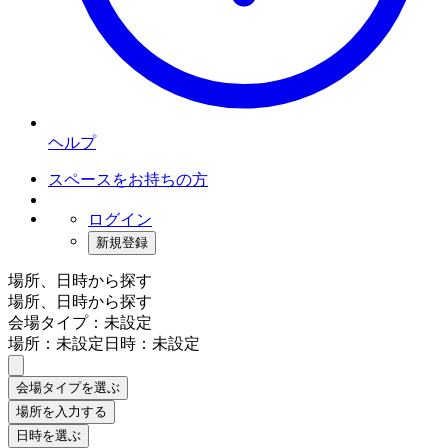
ヘルプ
スペースをお持ちの方
ログイン
新規登録
場所、日時から探す
場所、日時から探す
会場タイプ：未設定
場所：未設定
日時：未設定
会場タイプを選ぶ
場所を入力する
日時を選ぶ