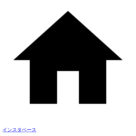
インスタベース