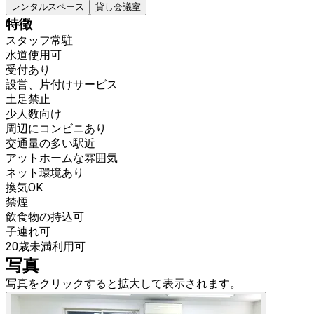
レンタルスペース
貸し会議室
特徴
スタッフ常駐
水道使用可
受付あり
設営、片付けサービス
土足禁止
少人数向け
周辺にコンビニあり
交通量の多い駅近
アットホームな雰囲気
ネット環境あり
換気OK
禁煙
飲食物の持込可
子連れ可
20歳未満利用可
写真
写真をクリックすると拡大して表示されます。