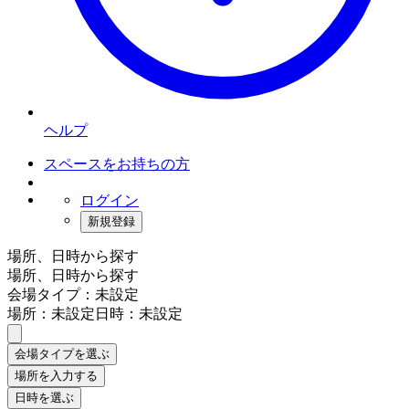
ヘルプ
スペースをお持ちの方
ログイン
新規登録
場所、日時から探す
場所、日時から探す
会場タイプ：未設定
場所：未設定
日時：未設定
会場タイプを選ぶ
場所を入力する
日時を選ぶ