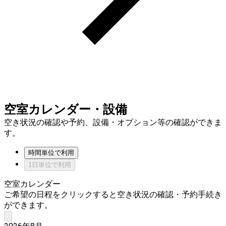
空室カレンダー・設備
空き状況の確認や予約、設備・オプション等の確認ができま
す。
時間単位で利用
1日単位で利用
空室カレンダー
ご希望の日程をクリックすると空き状況の確認・予約手続き
ができます。