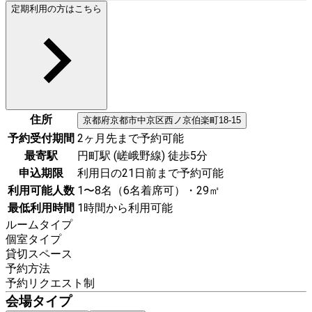
定期利用の方はこちら
住所
京都府
京都市中京区
西ノ京伯楽町18-15
予約受付期間
2ヶ月先まで予約可能
最寄駅
円町駅 (嵯峨野線) 徒歩5分
申込期限
利用日の21日前まで予約可能
利用可能人数
1〜8名（6名着席可）・29㎡
最低利用時間
1時間から利用可能
ルームタイプ
個室タイプ
貸切スペース
予約方法
予約リクエスト制
会場タイプ