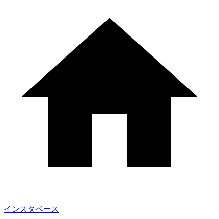
インスタベース