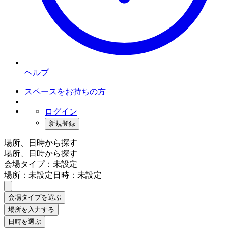
ヘルプ
スペースをお持ちの方
ログイン
新規登録
場所、日時から探す
場所、日時から探す
会場タイプ：未設定
場所：未設定
日時：未設定
会場タイプを選ぶ
場所を入力する
日時を選ぶ