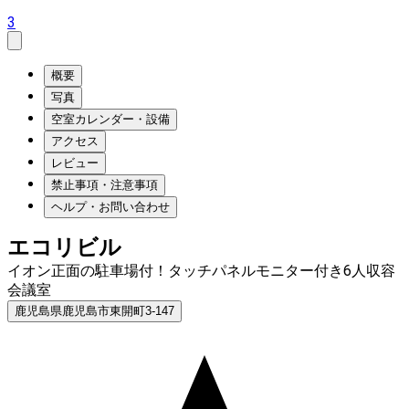
3
概要
写真
空室カレンダー・設備
アクセス
レビュー
禁止事項・注意事項
ヘルプ・お問い合わせ
エコリビル
イオン正面の駐車場付！タッチパネルモニター付き6人収容
会議室
鹿児島県鹿児島市東開町3-147