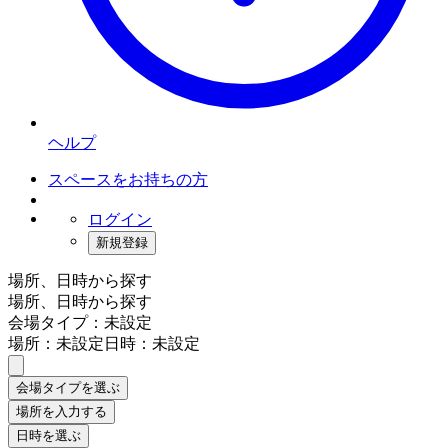
ヘルプ
スペースをお持ちの方
ログイン
新規登録
場所、日時から探す
場所、日時から探す
会場タイプ：未設定
場所：未設定
日時：未設定
会場タイプを選ぶ
場所を入力する
日時を選ぶ