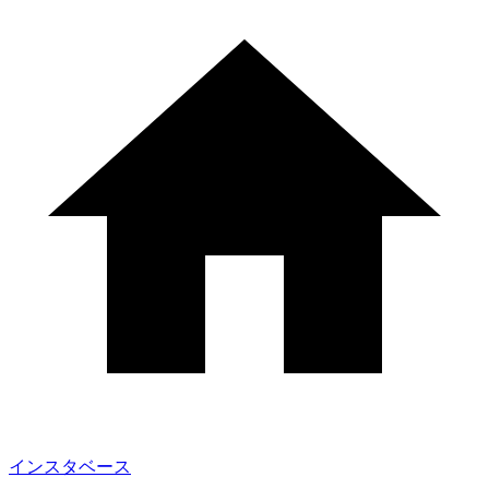
インスタベース