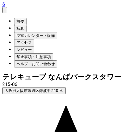
6
概要
写真
空室カレンダー・設備
アクセス
レビュー
禁止事項・注意事項
ヘルプ・お問い合わせ
テレキューブ なんばパークスタワー
215-06
大阪府大阪市浪速区難波中2-10-70