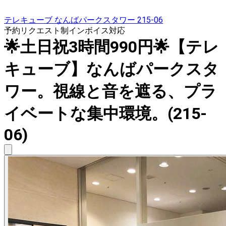
テレキューブ なんばパークスタワー 215-06
予約リクエスト制
インボイス対応
🌟土日祝3時間990円🌟【テレ
キューブ】なんばパークスタ
ワー。視線と音を遮る、プラ
イベートな集中環境。(215-
06)