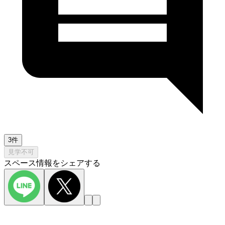
3件
見学不可
スペース情報をシェアする