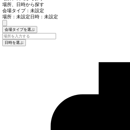
場所、日時から探す
会場タイプ：未設定
場所：未設定
日時：未設定
会場タイプを選ぶ
日時を選ぶ