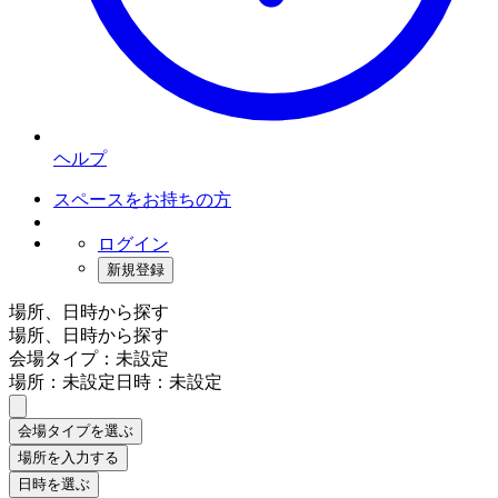
ヘルプ
スペースをお持ちの方
ログイン
新規登録
場所、日時から探す
場所、日時から探す
会場タイプ：未設定
場所：未設定
日時：未設定
会場タイプを選ぶ
場所を入力する
日時を選ぶ