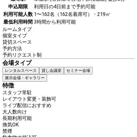
申込期限
利用日の4日前まで予約可能
利用可能人数
1〜162名（162名着席可）・219㎡
最低利用時間
3時間から利用可能
ルームタイプ
個室タイプ
貸切スペース
予約方法
予約リクエスト制
会場タイプ
レンタルスペース
貸し会議室
セミナー会場
展示会場・ギャラリー
特徴
スタッフ常駐
レイアウト変更・装飾可
ライブ配信におすすめ
大人数向け
長期利用可能
換気OK
禁煙