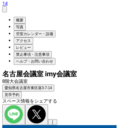
14
概要
写真
空室カレンダー・設備
アクセス
レビュー
禁止事項・注意事項
ヘルプ・お問い合わせ
名古屋会議室 imy会議室
8階大会議室
愛知県名古屋市東区葵3-7-14
見学予約
スペース情報をシェアする