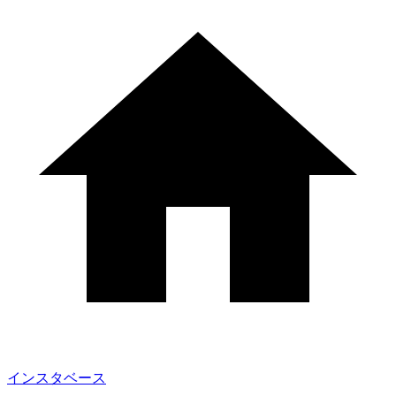
インスタベース