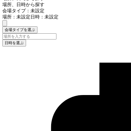
場所、日時から探す
会場タイプ：未設定
場所：未設定
日時：未設定
会場タイプを選ぶ
日時を選ぶ