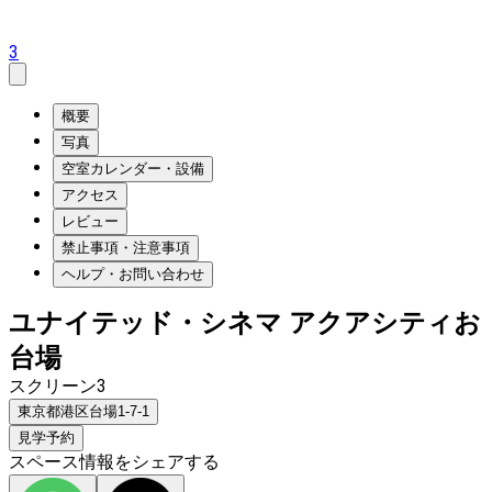
3
概要
写真
空室カレンダー・設備
アクセス
レビュー
禁止事項・注意事項
ヘルプ・お問い合わせ
ユナイテッド・シネマ アクアシティお
台場
スクリーン3
東京都港区台場1-7-1
見学予約
スペース情報をシェアする