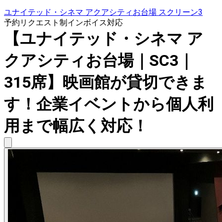
ユナイテッド・シネマ アクアシティお台場 スクリーン3
予約リクエスト制
インボイス対応
【ユナイテッド・シネマ ア
クアシティお台場｜SC3｜
315席】映画館が貸切できま
す！企業イベントから個人利
用まで幅広く対応！