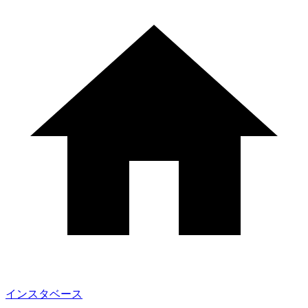
インスタベース