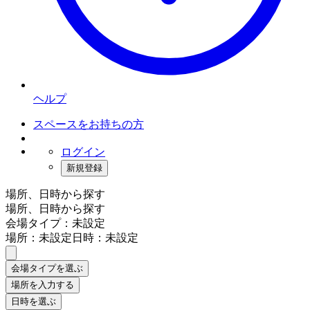
ヘルプ
スペースをお持ちの方
ログイン
新規登録
場所、日時から探す
場所、日時から探す
会場タイプ：未設定
場所：未設定
日時：未設定
会場タイプを選ぶ
場所を入力する
日時を選ぶ