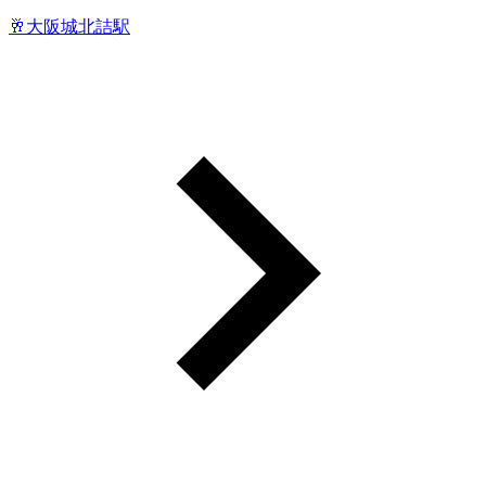
🥂大阪城北詰駅