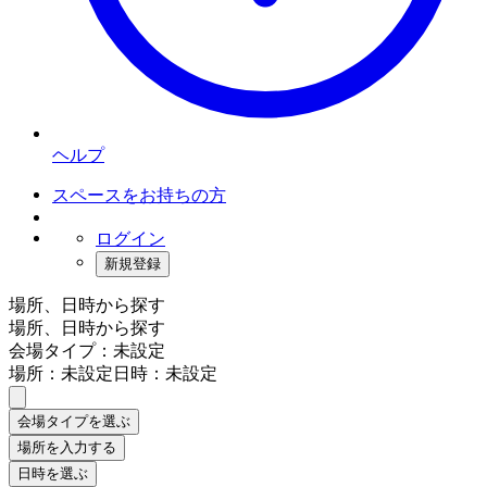
ヘルプ
スペースをお持ちの方
ログイン
新規登録
場所、日時から探す
場所、日時から探す
会場タイプ：未設定
場所：未設定
日時：未設定
会場タイプを選ぶ
場所を入力する
日時を選ぶ