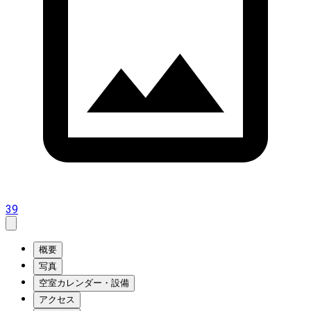
39
概要
写真
空室カレンダー・設備
アクセス