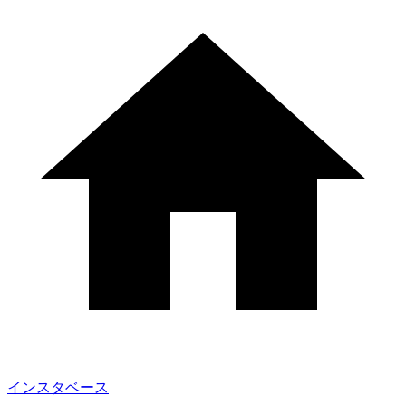
インスタベース