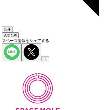
23件
見学予約
スペース情報をシェアする