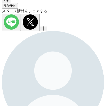
2件
見学予約
スペース情報をシェアする