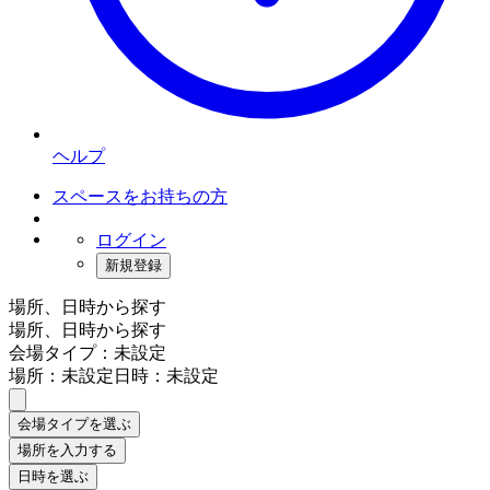
ヘルプ
スペースをお持ちの方
ログイン
新規登録
場所、日時から探す
場所、日時から探す
会場タイプ：未設定
場所：未設定
日時：未設定
会場タイプを選ぶ
場所を入力する
日時を選ぶ