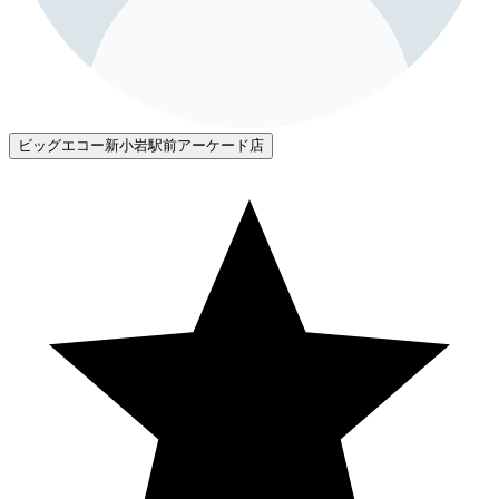
ビッグエコー新小岩駅前アーケード店