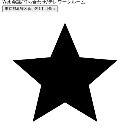
Web会議/打ち合わせ/テレワークルーム
東京都葛飾区新小岩1丁目48-5