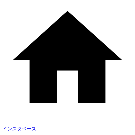
インスタベース