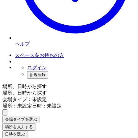
ヘルプ
スペースをお持ちの方
ログイン
新規登録
場所、日時から探す
場所、日時から探す
会場タイプ：未設定
場所：未設定
日時：未設定
会場タイプを選ぶ
場所を入力する
日時を選ぶ