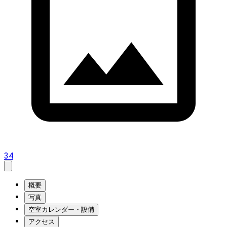
34
概要
写真
空室カレンダー・設備
アクセス