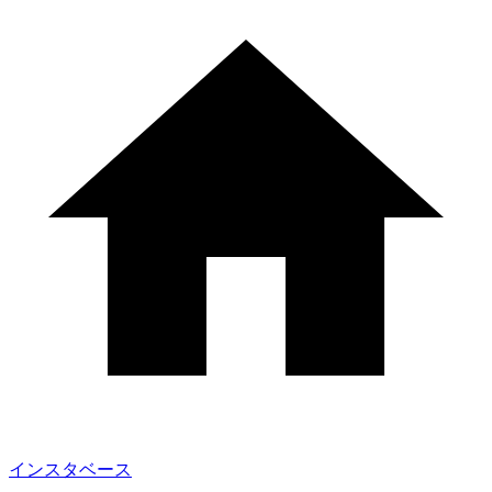
インスタベース