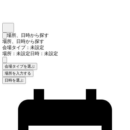
インスタベース
メニュー
場所、日時から探す
検索フォームを閉じる
場所、日時から探す
会場タイプ：未設定
場所：未設定
日時：未設定
会場タイプを選ぶ
場所を入力する
日時を選ぶ