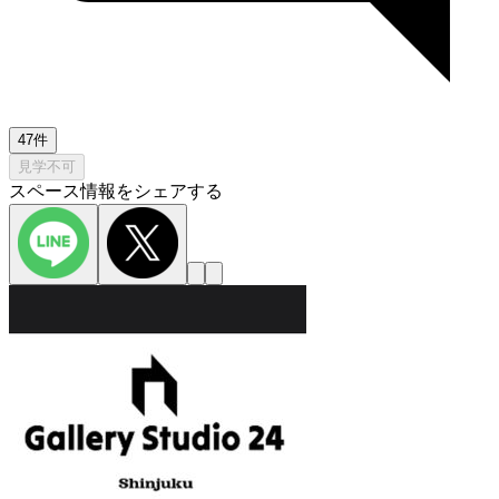
47件
見学不可
スペース情報をシェアする