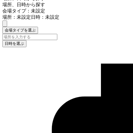
場所、日時から探す
会場タイプ：未設定
場所：未設定
日時：未設定
会場タイプを選ぶ
日時を選ぶ