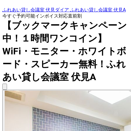
ふれあい貸し会議室 伏見ダイア ふれあい貸し会議室 伏見A
今すぐ予約可能
インボイス対応
直前割
【ブックマークキャンペーン
中！１時間ワンコイン】
WiFi・モニター・ホワイトボ
ード・スピーカー無料！ふれ
あい貸し会議室 伏見A