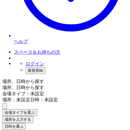
ヘルプ
スペースをお持ちの方
ログイン
新規登録
場所、日時から探す
場所、日時から探す
会場タイプ：未設定
場所：未設定
日時：未設定
会場タイプを選ぶ
場所を入力する
日時を選ぶ