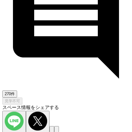
270件
見学不可
スペース情報をシェアする