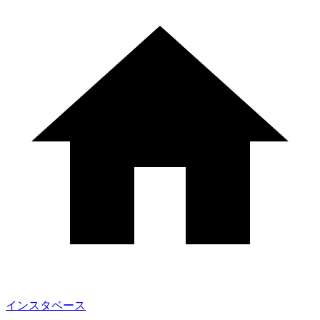
インスタベース