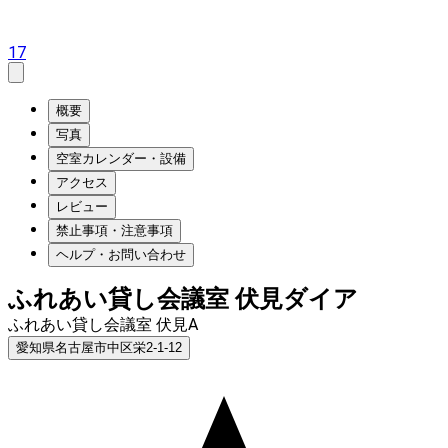
17
概要
写真
空室カレンダー・設備
アクセス
レビュー
禁止事項・注意事項
ヘルプ・お問い合わせ
ふれあい貸し会議室 伏見ダイア
ふれあい貸し会議室 伏見A
愛知県名古屋市中区栄2-1-12