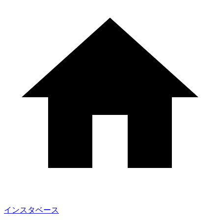
インスタベース