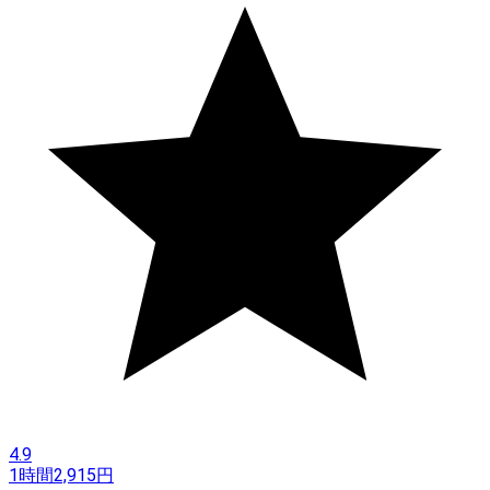
4.9
1時間
2,915
円