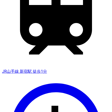
JR山手線 新宿駅 徒歩1分