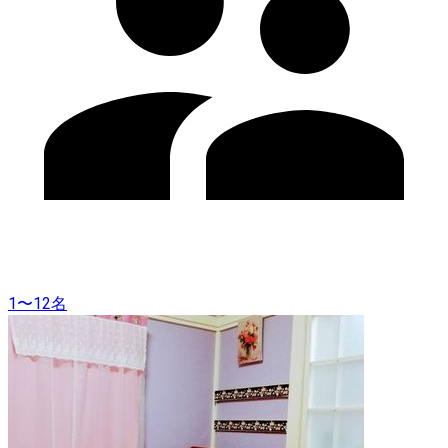
1〜12名