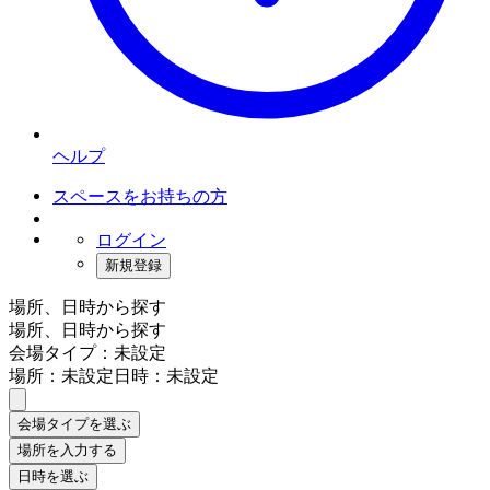
ヘルプ
スペースをお持ちの方
ログイン
新規登録
場所、日時から探す
場所、日時から探す
会場タイプ：未設定
場所：未設定
日時：未設定
会場タイプを選ぶ
場所を入力する
日時を選ぶ