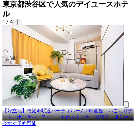
東京都渋谷区で人気のデイユースホテ
ル
1 / 4
【好立地】恵比寿駅近パーティルーム✨映画館・おこもりデ
ート・ボドゲパーティー・配信スタジオ・会議室・推し活
…
今すぐ予約可能