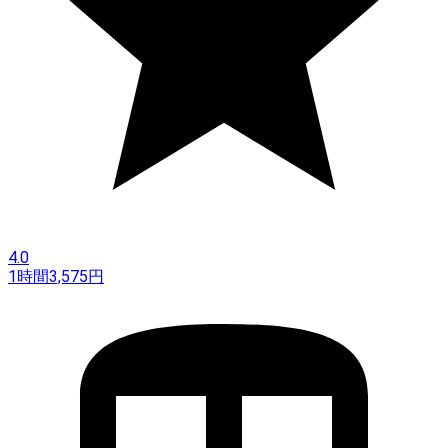
4.0
1時間
3,575
円