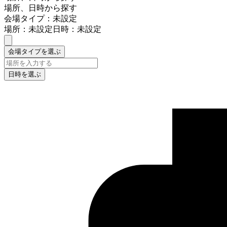
場所、日時から探す
会場タイプ：未設定
場所：未設定
日時：未設定
会場タイプを選ぶ
日時を選ぶ