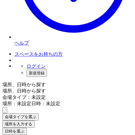
ヘルプ
スペースをお持ちの方
ログイン
新規登録
場所、日時から探す
場所、日時から探す
会場タイプ：未設定
場所：未設定
日時：未設定
会場タイプを選ぶ
場所を入力する
日時を選ぶ