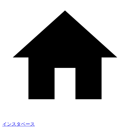
インスタベース