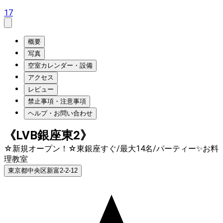
17
概要
写真
空室カレンダー・設備
アクセス
レビュー
禁止事項・注意事項
ヘルプ・お問い合わせ
《LVB銀座東2》
☆新規オープン！☆東銀座すぐ/最大14名/パーティー✨お料
理教室
東京都中央区新富2-2-12