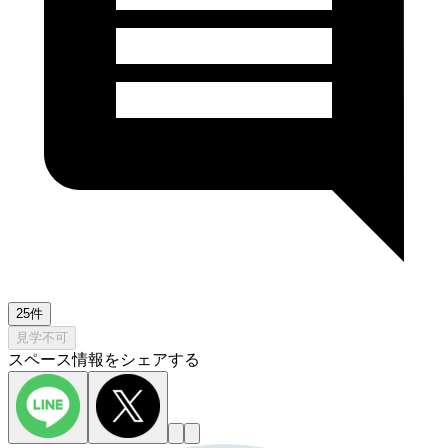
25件
見学不可
スペース情報をシェアする