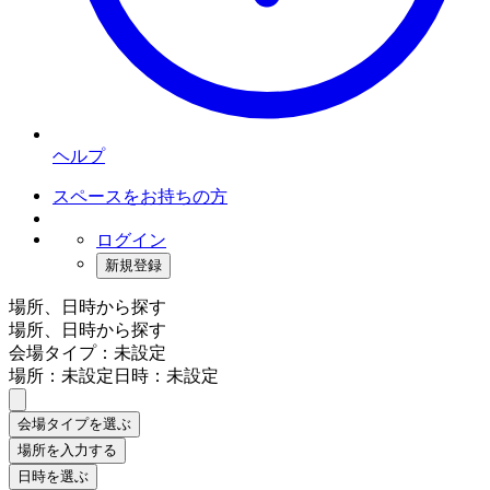
ヘルプ
スペースをお持ちの方
ログイン
新規登録
場所、日時から探す
場所、日時から探す
会場タイプ：未設定
場所：未設定
日時：未設定
会場タイプを選ぶ
場所を入力する
日時を選ぶ