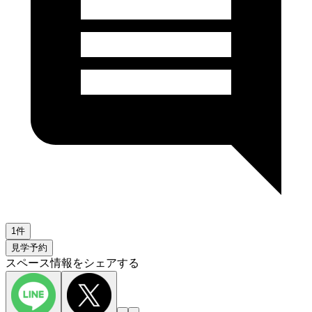
1件
見学予約
スペース情報をシェアする