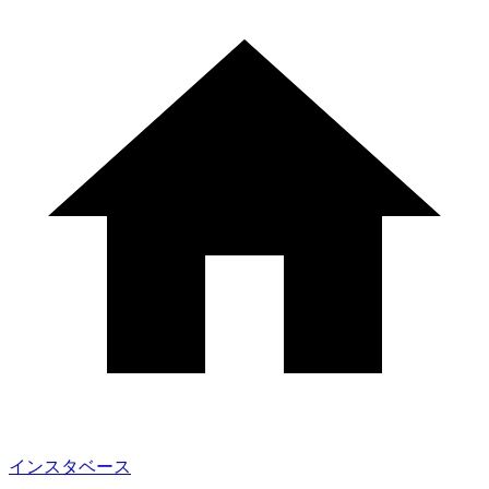
インスタベース