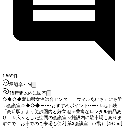
1,569件
承認率71%
15時間以内に回答
◇◆◇◆愛知県女性総合センター「ウィルあいち」にも近
い会議室◇◆◇◆ ------おすすめポイント------ ✨地下鉄
「高岳駅」より徒歩圏内と好立地 ✨豊富なレンタル備品あ
り！ ✨広々とした空間の会議室 ✨施設内に駐車場もありま
すので、お車でのご来場も便利 第3会議室 （7階） [48.5㎡]