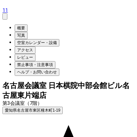
11
概要
写真
空室カレンダー・設備
アクセス
レビュー
禁止事項・注意事項
ヘルプ・お問い合わせ
名古屋会議室 日本棋院中部会館ビル名
古屋東片端店
第3会議室（7階）
愛知県名古屋市東区橦木町1-19