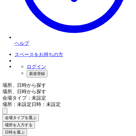
ヘルプ
スペースをお持ちの方
ログイン
新規登録
場所、日時から探す
場所、日時から探す
会場タイプ：未設定
場所：未設定
日時：未設定
会場タイプを選ぶ
場所を入力する
日時を選ぶ