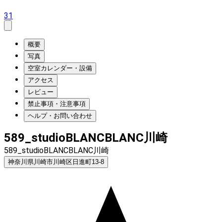
31
概要
写真
空室カレンダー・設備
アクセス
レビュー
禁止事項・注意事項
ヘルプ・お問い合わせ
589_studioBLANCBLANC川崎
589_studioBLANCBLANC川崎
神奈川県川崎市川崎区日進町13-8