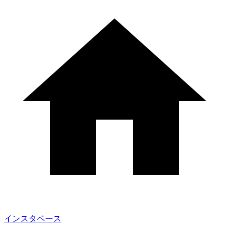
インスタベース