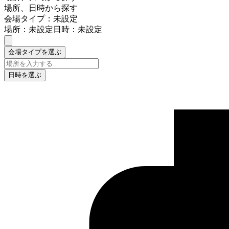
場所、日時から探す
会場タイプ：未設定
場所：未設定
日時：未設定
会場タイプを選ぶ
日時を選ぶ