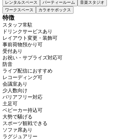
レンタルスペース
パーティールーム
音楽スタジオ
ワークスペース
カラオケボックス
特徴
スタッフ常駐
ドリンクサービスあり
レイアウト変更・装飾可
事前荷物預かり可
受付あり
お祝い・サプライズ対応可
防音
ライブ配信におすすめ
レコーディング可
会議室あり
少人数向け
バリアフリー対応
土足可
ベビーカー持込可
大勢で騒げる
スポーツ観戦できる
ソファ席あり
ラグジュアリー