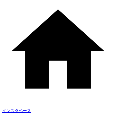
インスタベース