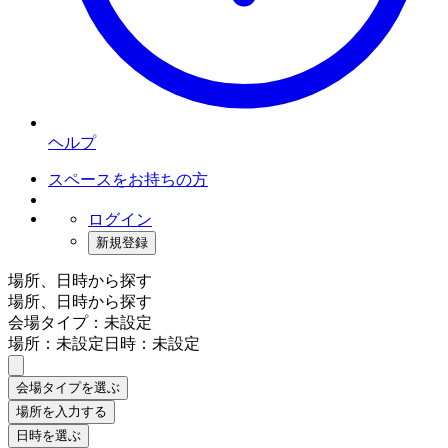
ヘルプ
スペースをお持ちの方
ログイン
新規登録
場所、日時から探す
場所、日時から探す
会場タイプ：未設定
場所：未設定
日時：未設定
会場タイプを選ぶ
場所を入力する
日時を選ぶ