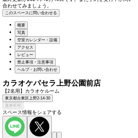
合わせてみましょう。
このスペースに問い合わせる
概要
写真
空室カレンダー・設備
アクセス
レビュー
禁止事項・注意事項
ヘルプ・お問い合わせ
カラオケパセラ上野公園前店
【2名用】カラオケルーム
東京都台東区上野2-14-30
見学不可
スペース情報をシェアする