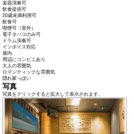
楽器演奏可
飲食提供可
20歳未満利用可
飲食可
喫煙可（室外）
電子タバコのみ可
ドラム演奏可
インボイス対応
屋内
周辺にコンビニあり
大人の雰囲気
ロマンティックな雰囲気
隠れ家っぽい
写真
写真をクリックすると拡大して表示されます。