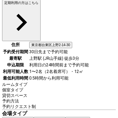
定期利用の方はこちら
住所
東京都
台東区
上野2-14-30
予約受付期間
30日先まで予約可能
最寄駅
上野駅 (JR山手線) 徒歩3分
申込期限
利用日の24時間前まで予約可能
利用可能人数
1〜2名（2名着席可）・12㎡
最低利用時間
0.5時間から利用可能
ルームタイプ
個室タイプ
貸切スペース
予約方法
予約リクエスト制
会場タイプ