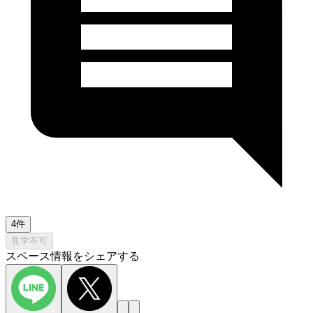
4件
見学不可
スペース情報をシェアする