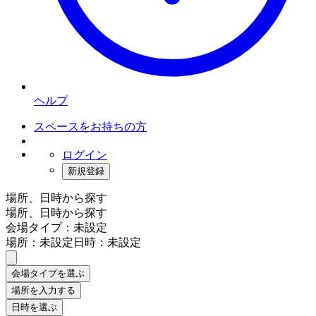
ヘルプ
スペースをお持ちの方
ログイン
新規登録
場所、日時から探す
場所、日時から探す
会場タイプ：未設定
場所：未設定
日時：未設定
会場タイプを選ぶ
場所を入力する
日時を選ぶ