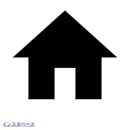
インスタベース