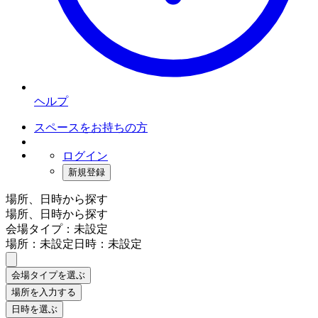
ヘルプ
スペースをお持ちの方
ログイン
新規登録
場所、日時から探す
場所、日時から探す
会場タイプ：未設定
場所：未設定
日時：未設定
会場タイプを選ぶ
場所を入力する
日時を選ぶ