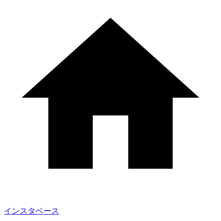
インスタベース