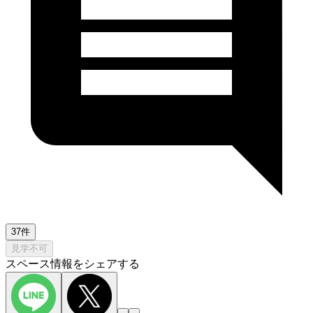
37件
見学不可
スペース情報をシェアする