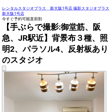
レンタルスタジオプラス 新大阪1号店 撮影スタジオプラス
新大阪1号店
今すぐ予約可能
直前割
【手ぶらで撮影:御堂筋、阪
急、JR駅近】背景布３種、照
明2、パラソル4、反射板あり
のスタジオ