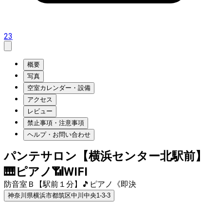
23
概要
写真
空室カレンダー・設備
アクセス
レビュー
禁止事項・注意事項
ヘルプ・お問い合わせ
パンテサロン【横浜センター北駅前】
🎹ピアノ📶WIFI
防音室Ｂ【駅前１分】🎵ピアノ《即決
神奈川県横浜市都筑区中川中央1-3-3