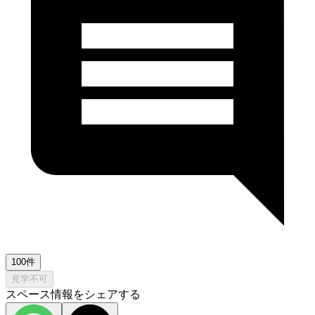
100件
見学不可
スペース情報をシェアする