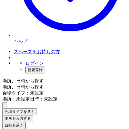
ヘルプ
スペースをお持ちの方
ログイン
新規登録
場所、日時から探す
場所、日時から探す
会場タイプ：未設定
場所：未設定
日時：未設定
会場タイプを選ぶ
場所を入力する
日時を選ぶ