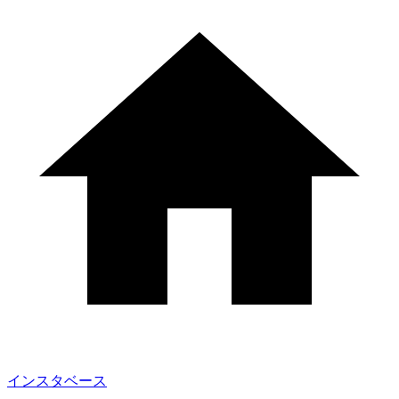
インスタベース