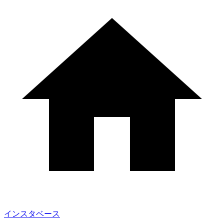
インスタベース