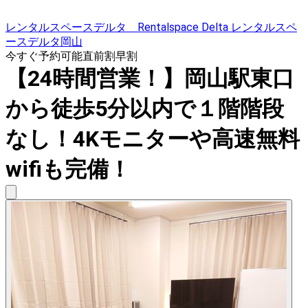
レンタルスペースデルタ Rentalspace Delta レンタルスペ
ースデルタ岡山
今すぐ予約可能
直前割
早割
【24時間営業！】岡山駅東口
から徒歩5分以内で１階階段
なし！4Kモニターや高速無料
wifiも完備！