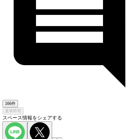
166件
見学不可
スペース情報をシェアする