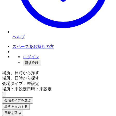
ヘルプ
スペースをお持ちの方
ログイン
新規登録
場所、日時から探す
場所、日時から探す
会場タイプ：未設定
場所：未設定
日時：未設定
会場タイプを選ぶ
場所を入力する
日時を選ぶ