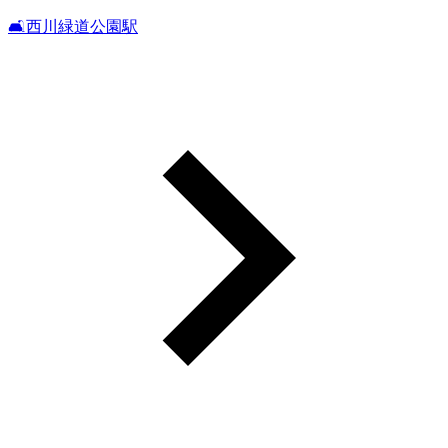
🛋️西川緑道公園駅