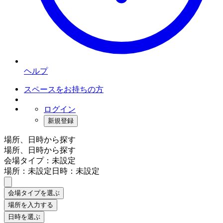
ヘルプ
スペースをお持ちの方
ログイン
新規登録
場所、日時から探す
場所、日時から探す
会場タイプ：未設定
場所：未設定
日時：未設定
会場タイプを選ぶ
場所を入力する
日時を選ぶ