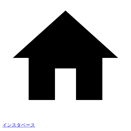
インスタベース