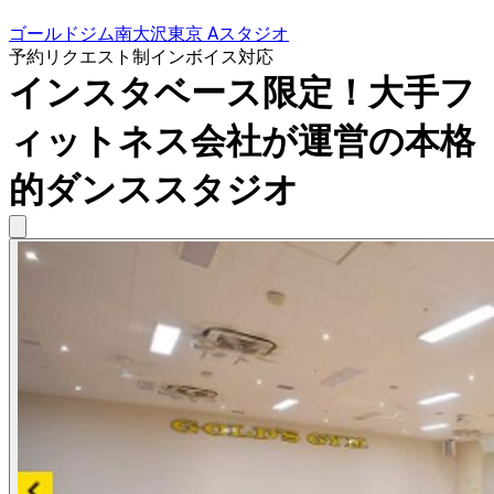
ゴールドジム南大沢東京 Aスタジオ
予約リクエスト制
インボイス対応
インスタベース限定！大手フ
ィットネス会社が運営の本格
的ダンススタジオ