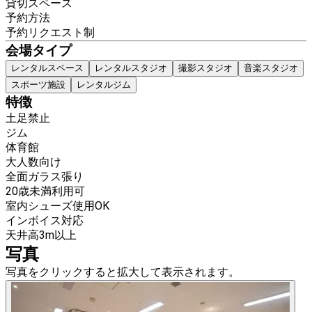
貸切スペース
予約方法
予約リクエスト制
会場タイプ
レンタルスペース
レンタルスタジオ
撮影スタジオ
音楽スタジオ
スポーツ施設
レンタルジム
特徴
土足禁止
ジム
体育館
大人数向け
全面ガラス張り
20歳未満利用可
室内シューズ使用OK
インボイス対応
天井高3m以上
写真
写真をクリックすると拡大して表示されます。