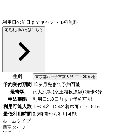
利用日の前日までキャンセル料無料
定期利用の方はこちら
住所
東京都
八王子市
南大沢2丁目30番地
予約受付期間
12ヶ月先まで予約可能
最寄駅
南大沢駅 (京王相模原線) 徒歩3分
申込期限
利用日の3日前まで予約可能
利用可能人数
1〜54名（54名着席可）・181㎡
最低利用時間
0.5時間から利用可能
ルームタイプ
個室タイプ