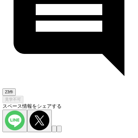
23件
見学不可
スペース情報をシェアする