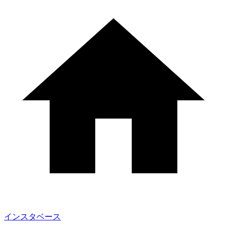
インスタベース