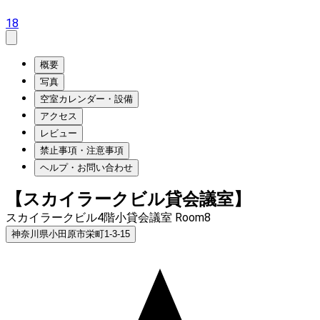
18
概要
写真
空室カレンダー・設備
アクセス
レビュー
禁止事項・注意事項
ヘルプ・お問い合わせ
【スカイラークビル貸会議室】
スカイラークビル4階小貸会議室 Room8
神奈川県小田原市栄町1-3-15