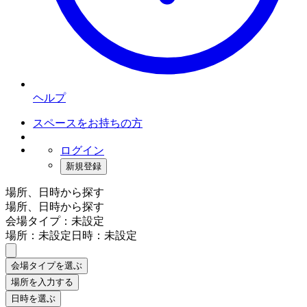
ヘルプ
スペースをお持ちの方
ログイン
新規登録
場所、日時から探す
場所、日時から探す
会場タイプ：未設定
場所：未設定
日時：未設定
会場タイプを選ぶ
場所を入力する
日時を選ぶ