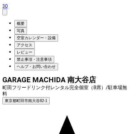
30
概要
写真
空室カレンダー・設備
アクセス
レビュー
禁止事項・注意事項
ヘルプ・お問い合わせ
GARAGE MACHIDA 南大谷店
町田フリードリンク付レンタル完全個室（B席）/駐車場無
料
東京都町田市南大谷82-1