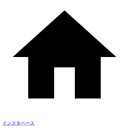
インスタベース