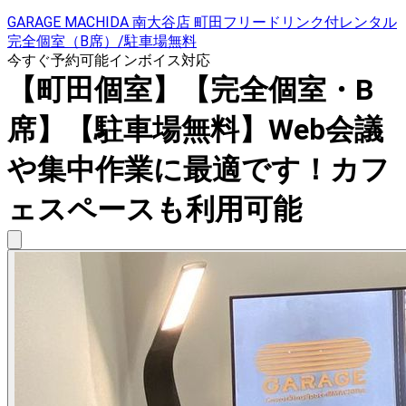
GARAGE MACHIDA 南大谷店 町田フリードリンク付レンタル
完全個室（B席）/駐車場無料
今すぐ予約可能
インボイス対応
【町田個室】【完全個室・B
席】【駐車場無料】Web会議
や集中作業に最適です！カフ
ェスペースも利用可能