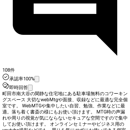
108件
承認率100%
即時回答
町田市南大谷の閑静な住宅地にある駐車場無料のコワーキン
グスペース 大切なwebMtgや面接、収録などに最適な完全個
室です。 WebMTGや集中したい自習、勉強、作業などに最
適。落ち着く書斎の様にもお使い頂けます。 MTG時の声漏
れや周りの視覚が気にならないセキュアな空間ですので集中
してお使い頂けます。 オンラインセミナーやビジネス用の