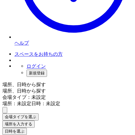
ヘルプ
スペースをお持ちの方
ログイン
新規登録
場所、日時から探す
場所、日時から探す
会場タイプ：未設定
場所：未設定
日時：未設定
会場タイプを選ぶ
場所を入力する
日時を選ぶ