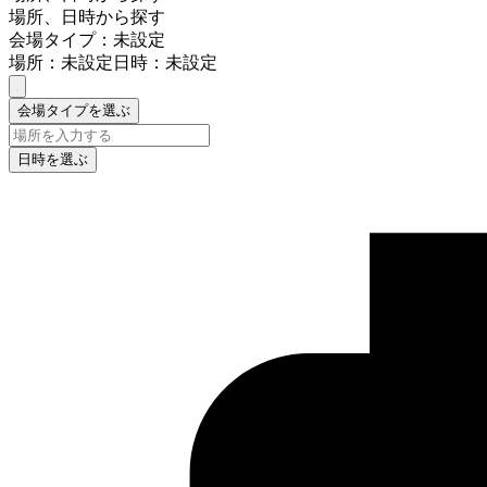
場所、日時から探す
会場タイプ：未設定
場所：未設定
日時：未設定
会場タイプを選ぶ
日時を選ぶ