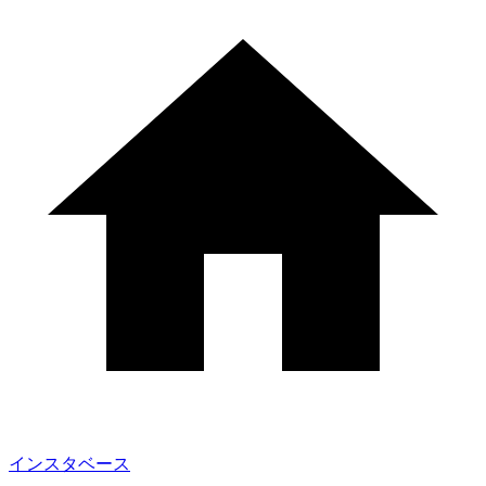
インスタベース