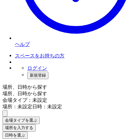
ヘルプ
スペースをお持ちの方
ログイン
新規登録
場所、日時から探す
場所、日時から探す
会場タイプ：未設定
場所：未設定
日時：未設定
会場タイプを選ぶ
場所を入力する
日時を選ぶ