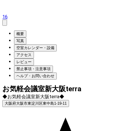
16
概要
写真
空室カレンダー・設備
アクセス
レビュー
禁止事項・注意事項
ヘルプ・お問い合わせ
お気軽会議室新大阪terra
◆お気軽会議室新大阪terra◆
大阪府大阪市東淀川区東中島1-19-11