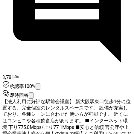
3,781件
承認率100%
即時回答
【法人利用に好評な駅前会議室】 新大阪駅東口徒歩1分に位
置する、完全個室のレンタルスペースです。 設備が充実し
ており、各種シーンに合わせた使い方が可能です。 近くに
はコンビニや各種飲食店があります。 ■インターネット環
境 下り775.0Mbps/上り77.1Mbps ■安心と信頼 官公庁や上
場企業等法人様から個人の方まで幅広くご利用いただいてお