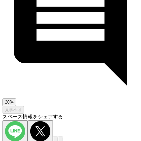
20件
見学不可
スペース情報をシェアする