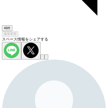
49件
見学不可
スペース情報をシェアする