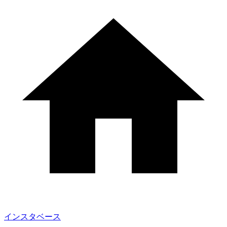
インスタベース