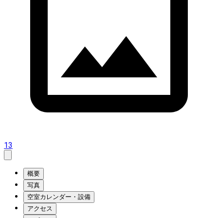
13
概要
写真
空室カレンダー・設備
アクセス