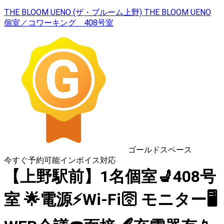
THE BLOOM UENO (ザ・ブルーム上野) THE BLOOM UENO
個室／コワーキング 408号室
ゴールドスペース
今すぐ予約可能
インボイス対応
【上野駅前】1名個室💺408号
室 🌟電源⚡Wi-Fi🛜 モニター🖥️