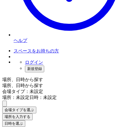
ヘルプ
スペースをお持ちの方
ログイン
新規登録
場所、日時から探す
場所、日時から探す
会場タイプ：未設定
場所：未設定
日時：未設定
会場タイプを選ぶ
場所を入力する
日時を選ぶ