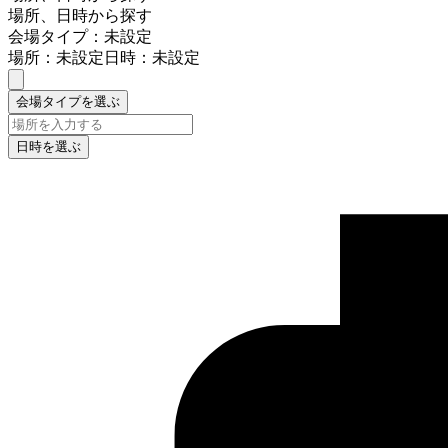
場所、日時から探す
会場タイプ：未設定
場所：未設定
日時：未設定
会場タイプを選ぶ
日時を選ぶ