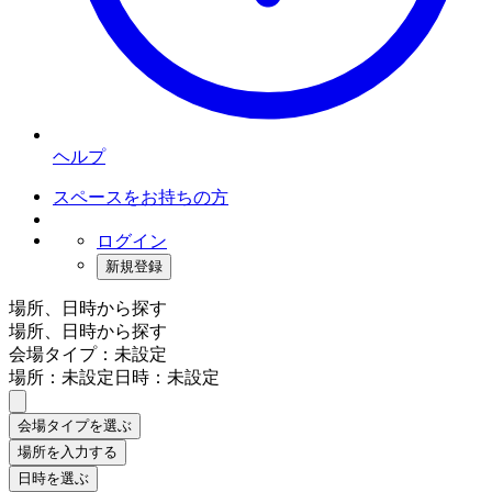
ヘルプ
スペースをお持ちの方
ログイン
新規登録
場所、日時から探す
場所、日時から探す
会場タイプ：未設定
場所：未設定
日時：未設定
会場タイプを選ぶ
場所を入力する
日時を選ぶ