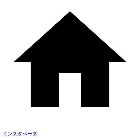
インスタベース