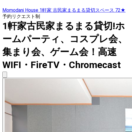
Momodani House 1軒家 古民家まるまる貸切スペース 72★
予約リクエスト制
1軒家古民家まるまる貸切!ホ
ームパーティ、コスプレ会、
集まり会、ゲーム会！高速
WIFI・FireTV・Chromecast