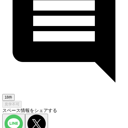
18件
見学不可
スペース情報をシェアする