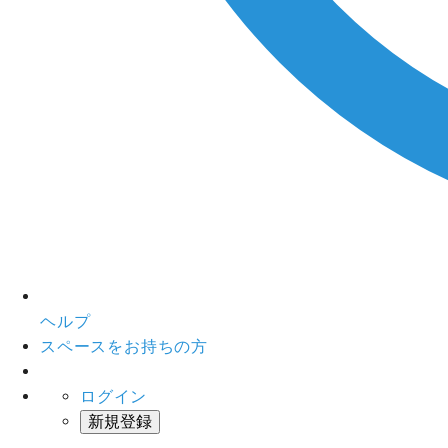
ヘルプ
スペースをお持ちの方
ログイン
新規登録
インスタベース