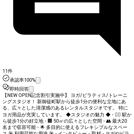
11件
承認率100%
即時回答
【NEW OPEN記念割引実施中】 ヨガ/ピラティス/トレーニ
ングスタジオ！ 新御徒町駅から徒歩1分の便利な立地にあ
る、広々とした清潔感のあるレンタルスタジオです。 特に
ヨガ用品が充実しています。 ◆スタジオの魅力 ◆ - 🚶‍♂️ 駅か
ら徒歩1分の好立地 - 🏢 50㎡の広々とした空間 - 👥 最大20
名まで収容可能 - 🌟 多目的に使えるフレキシブルなスペー
ス 🎯 利用可能な用途 🎯 - インタビュー・取材 - ヨガやピラ