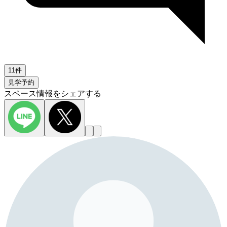
11件
見学予約
スペース情報をシェアする