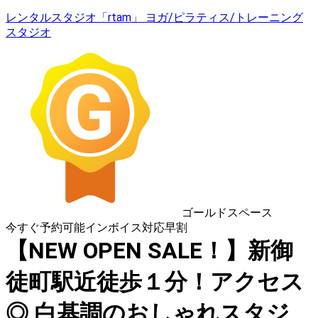
レンタルスタジオ「rtam」 ヨガ/ピラティス/トレーニング
スタジオ
ゴールドスペース
今すぐ予約可能
インボイス対応
早割
【NEW OPEN SALE！】新御
徒町駅近徒歩１分！アクセス
◎ 白基調のおしゃれスタジ