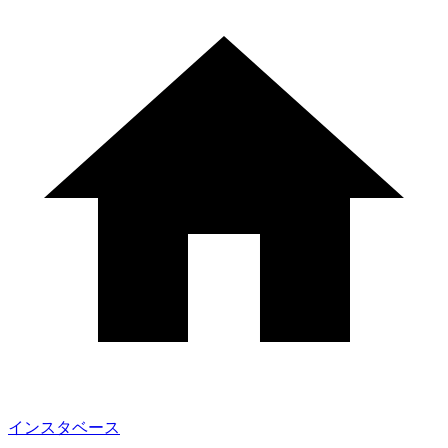
インスタベース