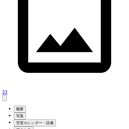
23
概要
写真
空室カレンダー・設備