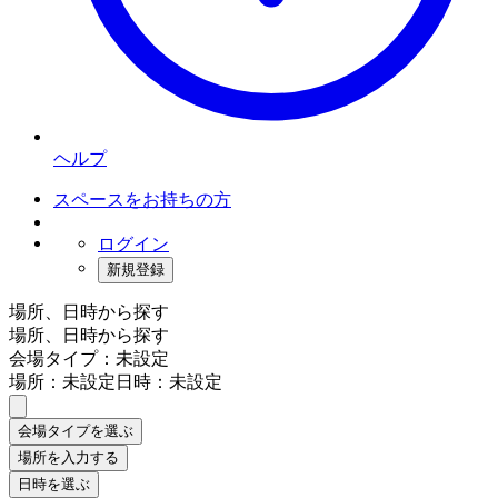
ヘルプ
スペースをお持ちの方
ログイン
新規登録
場所、日時から探す
場所、日時から探す
会場タイプ：未設定
場所：未設定
日時：未設定
会場タイプを選ぶ
場所を入力する
日時を選ぶ