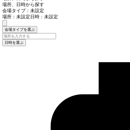
場所、日時から探す
会場タイプ：未設定
場所：未設定
日時：未設定
会場タイプを選ぶ
日時を選ぶ